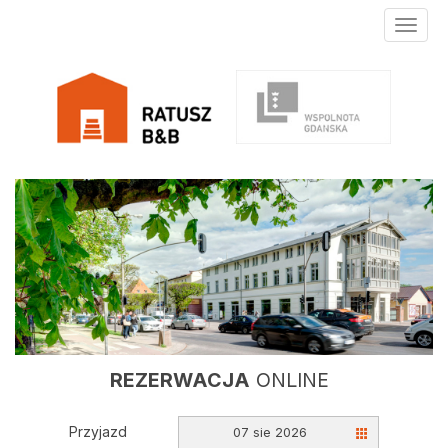
Toggle
naviga
REZERWACJA
ONLINE
Przyjazd
07 sie 2026