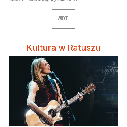
WIĘCEJ
Kultura w Ratuszu