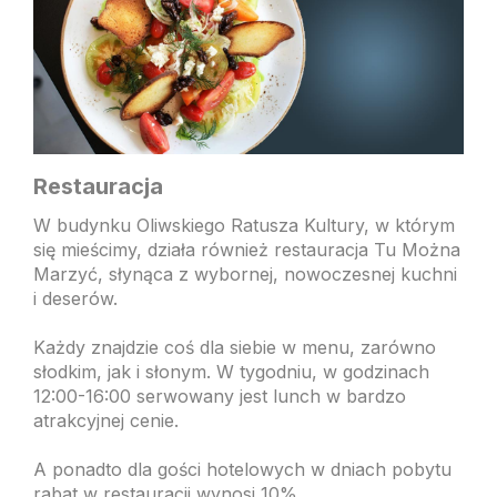
Restauracja
W budynku Oliwskiego Ratusza Kultury, w którym
się mieścimy, działa również restauracja Tu Można
Marzyć, słynąca z wybornej, nowoczesnej kuchni
i deserów.
Każdy znajdzie coś dla siebie w menu, zarówno
słodkim, jak i słonym. W tygodniu, w godzinach
12:00-16:00 serwowany jest lunch w bardzo
atrakcyjnej cenie.
A ponadto dla gości hotelowych w dniach pobytu
rabat w restauracji wynosi 10%.